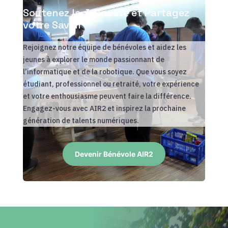
Soutenez la Jeunesse et Partagez
votre Savoir
Rejoignez notre équipe de bénévoles et aidez les
jeunes à explorer le monde passionnant de
l’informatique et de la robotique. Que vous soyez
étudiant, professionnel ou retraité, votre expérience
et votre enthousiasme peuvent faire la différence.
Engagez-vous avec AIR2 et inspirez la prochaine
génération de talents numériques.
Devenir Bénévole AIR2