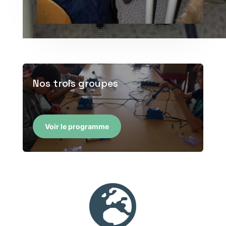
Nos trois groupes
Voir le programme
