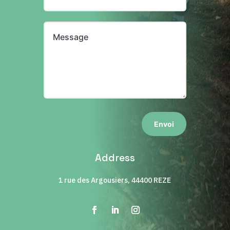
Envoi
Address
1 rue des Argousiers, 44400 REZE