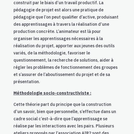
construit par le biais d’un travail productif.
La
pédagogie de projet est alors une pratique de
pédagogie que l’on peut qualifier d’active, produisant
des apprentissages à travers la réalisation d’une
production concrète. L’animateur est là pour
organiser les apprentissages nécessaires à la
réalisation du projet, apporter aux jeunes des outils
variés, de la méthodologie, favoriser le
questionnement, la recherche de solutions, aider à
régler les problèmes de fonctionnement des groupes
et s’assurer de l’aboutissement du projet et de sa
présentation.
Méthodologie socio-constructiviste :
Cette théorie part du principe que la construction
d’un savoir, bien que personnelle, s’effectue dans un
cadre social c’est-à-dire que l’apprentissage se
réalise par les interactions avec les pairs. Plusieurs
ateliers proposés par l’association AIR2 sont des