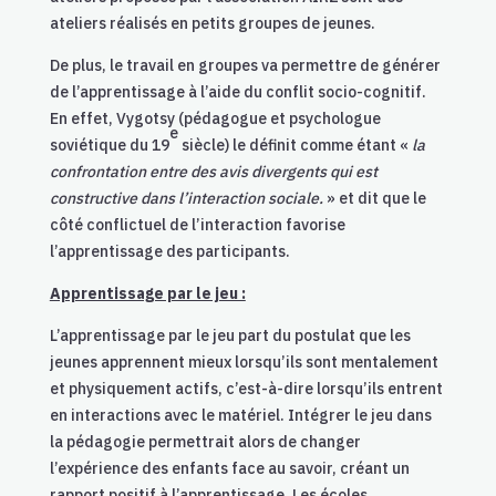
ateliers réalisés en petits groupes de jeunes.
De plus, le travail en groupes va permettre de générer
de l’apprentissage à l’aide du conflit socio-cognitif.
En effet, Vygotsy (pédagogue et psychologue
e
soviétique du 19
siècle) le définit comme étant «
la
confrontation entre des avis divergents qui est
constructive dans l’interaction sociale.
» et dit que le
côté conflictuel de l’interaction favorise
l’apprentissage des participants.
Apprentissage par le jeu :
L’apprentissage par le jeu part du postulat que les
jeunes apprennent mieux lorsqu’ils sont mentalement
et physiquement actifs, c’est-à-dire lorsqu’ils entrent
en interactions avec le matériel. Intégrer le jeu dans
la pédagogie permettrait alors de changer
l’expérience des enfants face au savoir, créant un
rapport positif à l’apprentissage. Les écoles