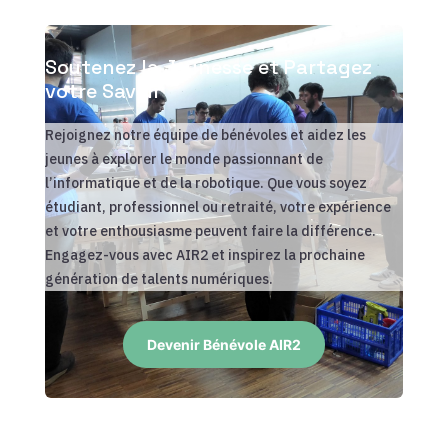
Soutenez la Jeunesse et Partagez
votre Savoir
Rejoignez notre équipe de bénévoles et aidez les
jeunes à explorer le monde passionnant de
l’informatique et de la robotique. Que vous soyez
étudiant, professionnel ou retraité, votre expérience
et votre enthousiasme peuvent faire la différence.
Engagez-vous avec AIR2 et inspirez la prochaine
génération de talents numériques.
Devenir Bénévole AIR2