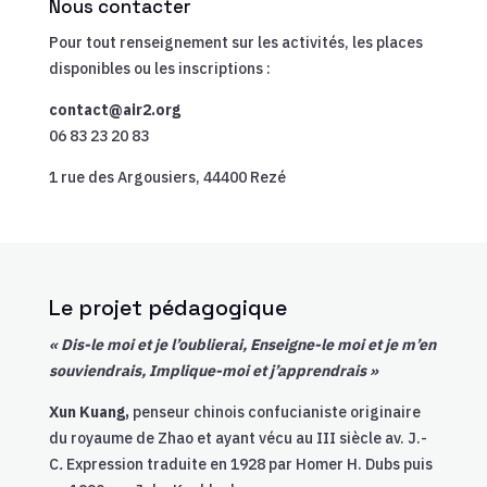
Nous contacter
Pour tout renseignement sur les activités, les places
disponibles ou les inscriptions :
contact@air2.org
06 83 23 20 83
1 rue des Argousiers, 44400 Rezé
Le projet pédagogique
« Dis-le moi et je l’oublierai, Enseigne-le moi et je m’en
souviendrais, Implique-moi et j’apprendrais »
Xun Kuang,
penseur chinois confucianiste originaire
du royaume de Zhao et ayant vécu au III siècle av. J.-
C
.
Expression traduite en 1928 par Homer H. Dubs puis