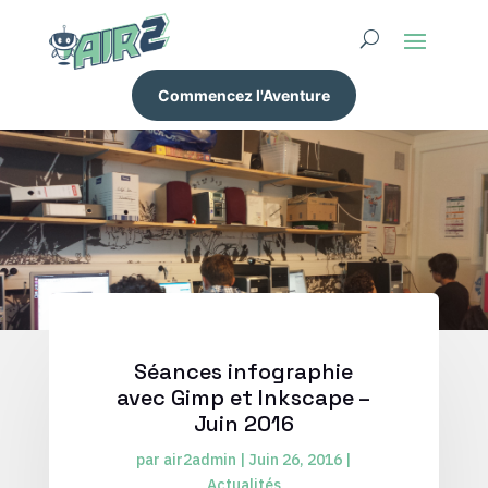
Commencez l'Aventure
Séances infographie
avec Gimp et Inkscape –
Juin 2016
par
air2admin
|
Juin 26, 2016
|
Actualités