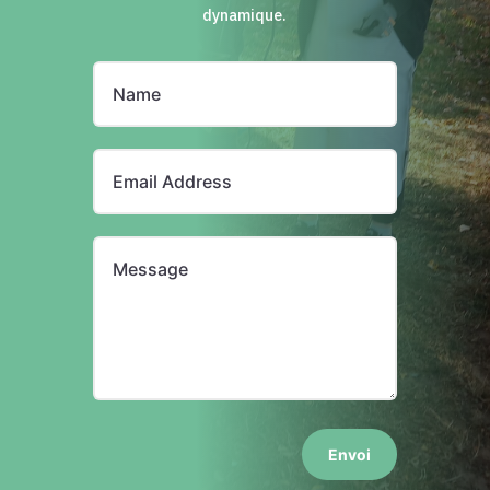
dynamique.
Envoi