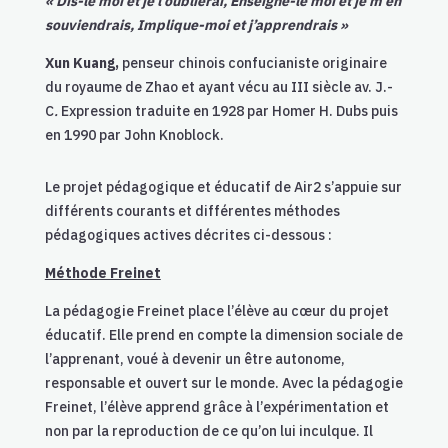
« Dis-le moi et je l’oublierai, Enseigne-le moi et je m’en
souviendrais, Implique-moi et j’apprendrais »
Xun Kuang,
penseur chinois confucianiste originaire
du royaume de Zhao et ayant vécu au III siècle av. J.-
C
.
Expression traduite en 1928 par Homer H. Dubs puis
en 1990 par John Knoblock.
Le projet pédagogique et éducatif de Air2 s’appuie sur
différents courants et différentes méthodes
pédagogiques actives décrites ci-dessous :
Méthode Freinet
La pédagogie Freinet place l’élève au cœur du projet
éducatif. Elle prend en compte la dimension sociale de
l’apprenant, voué à devenir un être autonome,
responsable et ouvert sur le monde. Avec la pédagogie
Freinet, l’élève apprend grâce à l’expérimentation et
non par la reproduction de ce qu’on lui inculque. Il