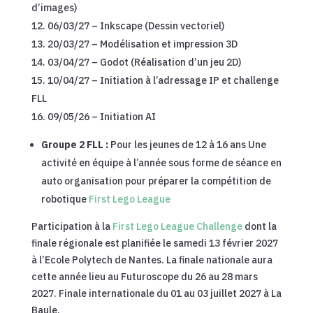
d’images)
06/03/27 – Inkscape (Dessin vectoriel)
20/03/27 – Modélisation et impression 3D
03/04/27 – Godot (Réalisation d’un jeu 2D)
10/04/27 – Initiation à l’adressage IP et challenge
FLL
09/05/26 – Initiation AI
Groupe 2 FLL :
Pour les jeunes de 12 à 16 ans Une
activité en équipe à l’année sous forme de séance en
auto organisation pour préparer la compétition de
robotique
First Lego League
Participation à la
First Lego League Challenge
dont la
finale régionale est planifiée le samedi 13 février 2027
à l’Ecole Polytech de Nantes. La finale nationale aura
cette année lieu au Futuroscope du 26 au 28 mars
2027. Finale internationale du 01 au 03 juillet 2027 à La
Baule.