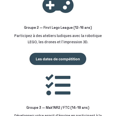

Groupe 2 — First Lego League (12-16 ans)
Participez à des ateliers ludiques avec la robotique
LEGO, les drones et l’impression 3D.
Les dates de compétition

Groupe 3 — Mak’AIR2 / FTC (14-18 ans)
Développez votre esprit d’équipe en participant à la