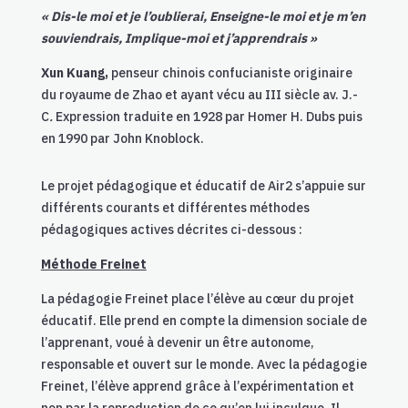
« Dis-le moi et je l’oublierai, Enseigne-le moi et je m’en
souviendrais, Implique-moi et j’apprendrais »
Xun Kuang,
penseur chinois confucianiste originaire
du royaume de Zhao et ayant vécu au III siècle av. J.-
C
.
Expression traduite en 1928 par Homer H. Dubs puis
en 1990 par John Knoblock.
Le projet pédagogique et éducatif de Air2 s’appuie sur
différents courants et différentes méthodes
pédagogiques actives décrites ci-dessous :
Méthode Freinet
La pédagogie Freinet place l’élève au cœur du projet
éducatif. Elle prend en compte la dimension sociale de
l’apprenant, voué à devenir un être autonome,
responsable et ouvert sur le monde. Avec la pédagogie
Freinet, l’élève apprend grâce à l’expérimentation et
non par la reproduction de ce qu’on lui inculque. Il