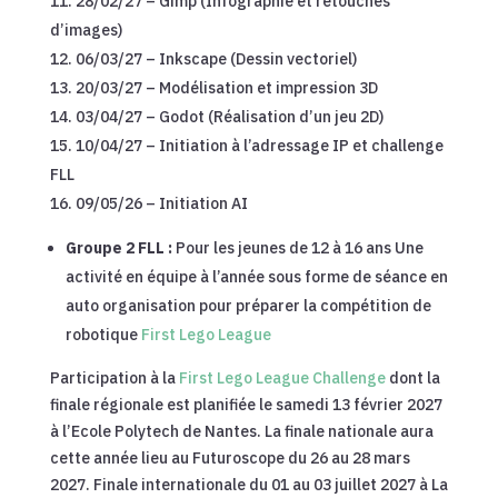
28/02/27 – Gimp (Infographie et retouches
d’images)
06/03/27 – Inkscape (Dessin vectoriel)
20/03/27 – Modélisation et impression 3D
03/04/27 – Godot (Réalisation d’un jeu 2D)
10/04/27 – Initiation à l’adressage IP et challenge
FLL
09/05/26 – Initiation AI
Groupe 2 FLL :
Pour les jeunes de 12 à 16 ans Une
activité en équipe à l’année sous forme de séance en
auto organisation pour préparer la compétition de
robotique
First Lego League
Participation à la
First Lego League Challenge
dont la
finale régionale est planifiée le samedi 13 février 2027
à l’Ecole Polytech de Nantes. La finale nationale aura
cette année lieu au Futuroscope du 26 au 28 mars
2027. Finale internationale du 01 au 03 juillet 2027 à La