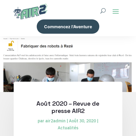
Commencez l'Aventure
Août 2020 – Revue de
presse AIR2
par
air2admin
|
Août 30, 2020
|
Actualités