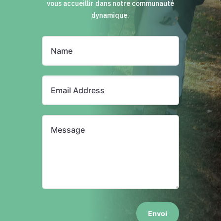
vous accueillir dans notre communauté
dynamique.
Envoi