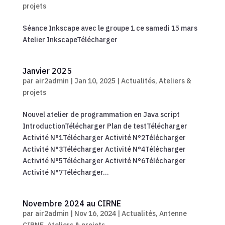
projets
Séance Inkscape avec le groupe 1 ce samedi 15 mars
Atelier InkscapeTélécharger
Janvier 2025
par
air2admin
|
Jan 10, 2025
|
Actualités
,
Ateliers &
projets
Nouvel atelier de programmation en Java script
IntroductionTélécharger Plan de testTélécharger
Activité N°1Télécharger Activité N°2Télécharger
Activité N°3Télécharger Activité N°4Télécharger
Activité N°5Télécharger Activité N°6Télécharger
Activité N°7Télécharger...
Novembre 2024 au CIRNE
par
air2admin
|
Nov 16, 2024
|
Actualités
,
Antenne
CIRNE
,
Ateliers & projets