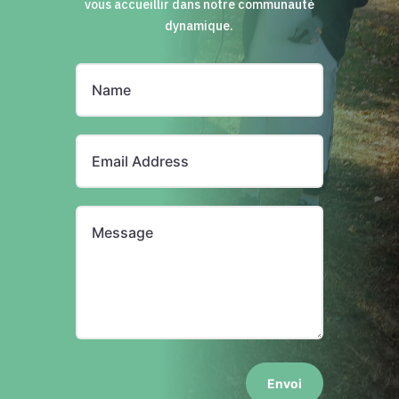
vous accueillir dans notre communauté
dynamique.
Envoi