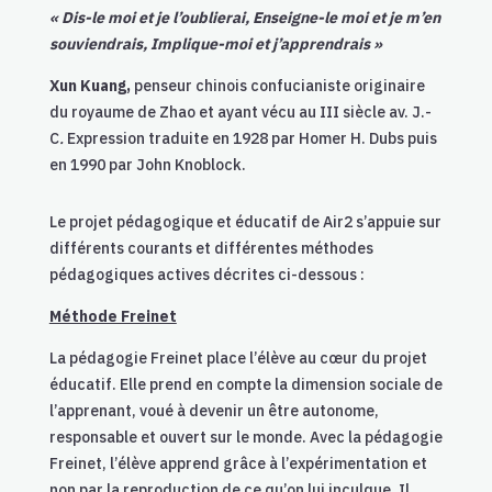
« Dis-le moi et je l’oublierai, Enseigne-le moi et je m’en
souviendrais, Implique-moi et j’apprendrais »
Xun Kuang,
penseur chinois confucianiste originaire
du royaume de Zhao et ayant vécu au III siècle av. J.-
C
.
Expression traduite en 1928 par Homer H. Dubs puis
en 1990 par John Knoblock.
Le projet pédagogique et éducatif de Air2 s’appuie sur
différents courants et différentes méthodes
pédagogiques actives décrites ci-dessous :
Méthode Freinet
La pédagogie Freinet place l’élève au cœur du projet
éducatif. Elle prend en compte la dimension sociale de
l’apprenant, voué à devenir un être autonome,
responsable et ouvert sur le monde. Avec la pédagogie
Freinet, l’élève apprend grâce à l’expérimentation et
non par la reproduction de ce qu’on lui inculque. Il