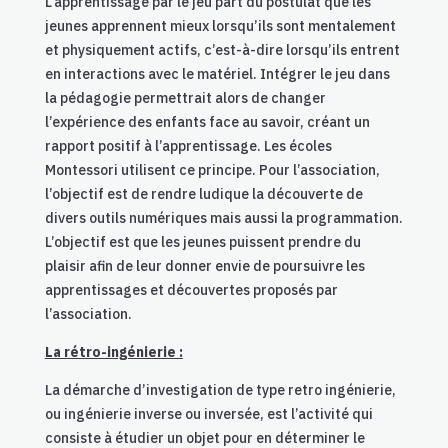
L’apprentissage par le jeu part du postulat que les
jeunes apprennent mieux lorsqu’ils sont mentalement
et physiquement actifs, c’est-à-dire lorsqu’ils entrent
en interactions avec le matériel. Intégrer le jeu dans
la pédagogie permettrait alors de changer
l’expérience des enfants face au savoir, créant un
rapport positif à l’apprentissage. Les écoles
Montessori utilisent ce principe. Pour l’association,
l’objectif est de rendre ludique la découverte de
divers outils numériques mais aussi la programmation.
L’objectif est que les jeunes puissent prendre du
plaisir afin de leur donner envie de poursuivre les
apprentissages et découvertes proposés par
l’association.
La rétro-ingénierie :
La démarche d’investigation de type retro ingénierie,
ou ingénierie inverse ou inversée, est l’activité qui
consiste à étudier un objet pour en déterminer le