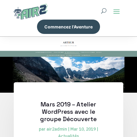
Commencez l'Aventure
Mars 2019 – Atelier
WordPress avec le
groupe Découverte
par
air2admin
|
Mar 10, 2019
|
Actualités