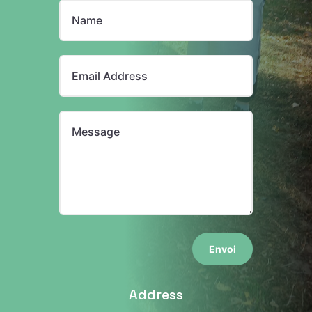
Envoi
Address