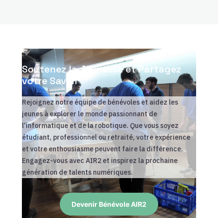
Soutenez la Jeunesse et Partagez
votre Savoir
Rejoignez notre équipe de bénévoles et aidez les
jeunes à explorer le monde passionnant de
l’informatique et de la robotique. Que vous soyez
étudiant, professionnel ou retraité, votre expérience
et votre enthousiasme peuvent faire la différence.
Engagez-vous avec AIR2 et inspirez la prochaine
génération de talents numériques.
Devenir Bénévole AIR2