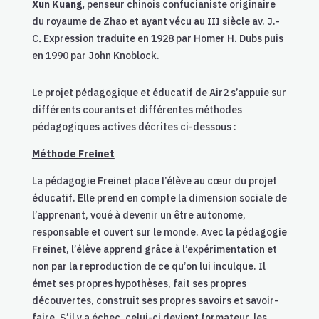
Xun Kuang,
penseur chinois confucianiste originaire
du royaume de Zhao et ayant vécu au III siècle av. J.-
C
.
Expression traduite en 1928 par Homer H. Dubs puis
en 1990 par John Knoblock.
Le projet pédagogique et éducatif de Air2 s’appuie sur
différents courants et différentes méthodes
pédagogiques actives décrites ci-dessous :
Méthode Freinet
La pédagogie Freinet place l’élève au cœur du projet
éducatif. Elle prend en compte la dimension sociale de
l’apprenant, voué à devenir un être autonome,
responsable et ouvert sur le monde. Avec la pédagogie
Freinet, l’élève apprend grâce à l’expérimentation et
non par la reproduction de ce qu’on lui inculque. Il
émet ses propres hypothèses, fait ses propres
découvertes, construit ses propres savoirs et savoir-
faire. S’il y a échec, celui-ci devient formateur, les