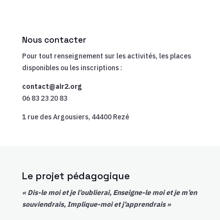
Nous contacter
Pour tout renseignement sur les activités, les places
disponibles ou les inscriptions :
contact@air2.org
06 83 23 20 83
1 rue des Argousiers, 44400 Rezé
Le projet pédagogique
« Dis-le moi et je l’oublierai, Enseigne-le moi et je m’en
souviendrais, Implique-moi et j’apprendrais »