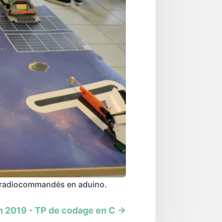
ts radiocommandés en aduino.
n 2019 - TP de codage en C
→