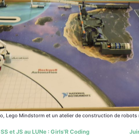
do, Lego Mindstorm et un atelier de construction de robo
CSS et JS au LUNe : Girls'R Coding
Jui