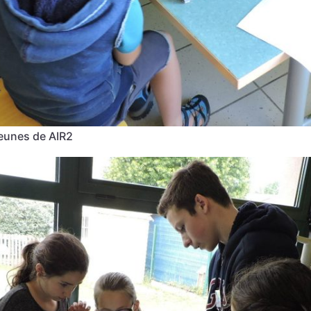
jeunes de AIR2