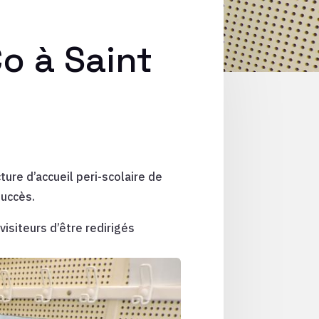
o à Saint
ture d’accueil peri-scolaire de
succès.
isiteurs d’être redirigés