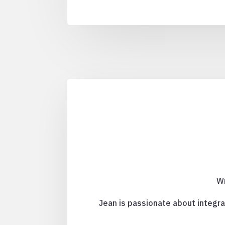
Wr
Jean is passionate about integra