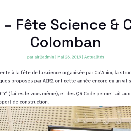
 – Fête Science & C
Colomban
par
air2admin
|
Mai 26, 2019
|
Actualités
ente à la fête de la science organisée par Co’Anim, la struc
iques proposés par AIR2 ont cette année encore eu un vif 
IY’ (faites le vous même), et des QR Code permettait aux v
pport de construction.