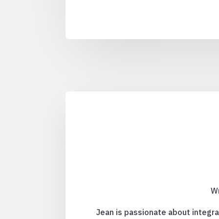
Wr
Jean is passionate about integra