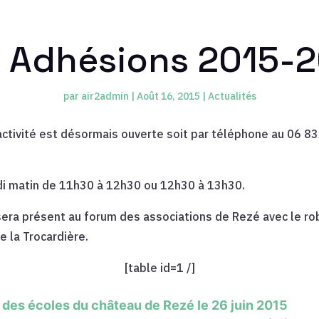
 Adhésions 2015-
par
air2admin
|
Août 16, 2015
|
Actualités
activité est désormais ouverte soit par téléphone au 06 83 
edi matin de 11h30 à 12h30 ou 12h30 à 13h30.
sera présent au forum des associations de Rezé avec le ro
e la Trocardière.
[table id=1 /]
e des écoles du château de Rezé le 26 juin 2015