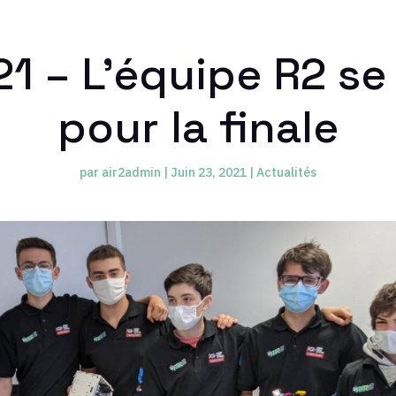
21 – L’équipe R2 se
pour la finale
par
air2admin
|
Juin 23, 2021
|
Actualités