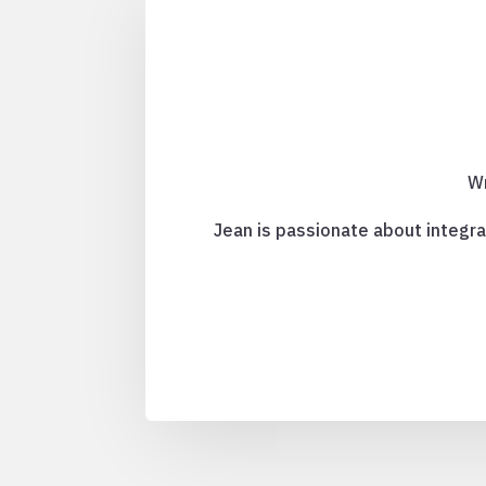
Wr
Jean is passionate about integra