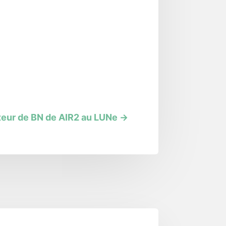
buteur de BN de AIR2 au LUNe
→