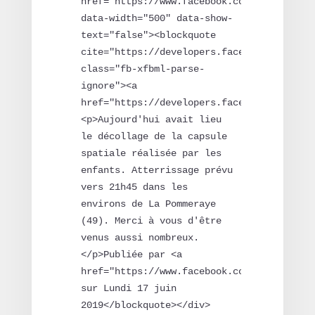
href="https://www.facebook.com/coanim.fr/v
data-width="500" data-show-
text="false"><blockquote 
cite="https://developers.facebook.com/coan
class="fb-xfbml-parse-
ignore"><a 
href="https://developers.facebook.com/coa
<p>Aujourd'hui avait lieu 
le décollage de la capsule 
spatiale réalisée par les 
enfants. Atterrissage prévu 
vers 21h45 dans les 
environs de La Pommeraye 
(49). Merci à vous d'être 
venus aussi nombreux.
</p>Publiée par <a 
href="https://www.facebook.com/coanim.fr/"
sur Lundi 17 juin 
2019</blockquote></div>