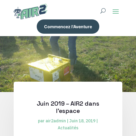
Commencez l'Aventure
Juin 2019 – AIR2 dans
l’espace
par
air2admin
|
Juin 18, 2019
|
Actualités