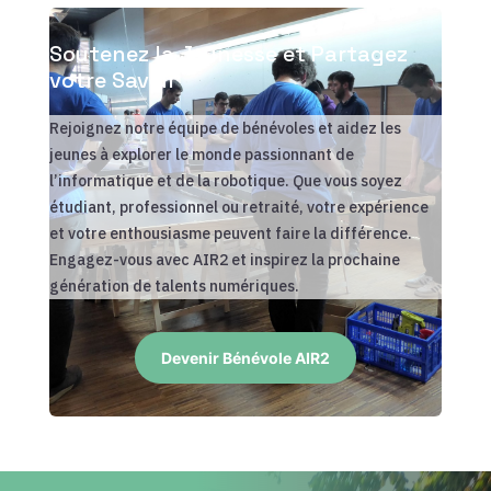
Soutenez la Jeunesse et Partagez
votre Savoir
Rejoignez notre équipe de bénévoles et aidez les
jeunes à explorer le monde passionnant de
l’informatique et de la robotique. Que vous soyez
étudiant, professionnel ou retraité, votre expérience
et votre enthousiasme peuvent faire la différence.
Engagez-vous avec AIR2 et inspirez la prochaine
génération de talents numériques.
Devenir Bénévole AIR2