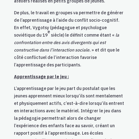
ateliers réalisés en petits groupes de jeunes.
De plus, le travail en groupes va permettre de générer
de l’apprentissage à l’aide du conflit socio-cognitif.
En effet, Vygotsy (pédagogue et psychologue
e
soviétique du 19
siècle) le définit comme étant «
la
confrontation entre des avis divergents qui est
constructive dans l’interaction sociale.
» et dit que le
côté conflictuel de l’interaction favorise
l’apprentissage des participants.
Apprentissage par le jeu :
L’apprentissage par le jeu part du postulat que les
jeunes apprennent mieux lorsqu’ils sont mentalement
et physiquement actifs, c’est-à-dire lorsqu’ils entrent
en interactions avec le matériel. Intégrer le jeu dans
la pédagogie permettrait alors de changer
l’expérience des enfants face au savoir, créant un
rapport positif à l’apprentissage. Les écoles