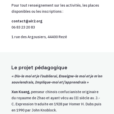
Pour tout renseignement sur les activités, les places
disponibles ou les inscriptions :
contact@air2.org
06 83 23 20 83
1 rue des Argousiers, 44400 Rezé
Le projet pédagogique
« Dis-le moi et je l’oublierai, Enseigne-le moi et je m’en
souviendrais, Implique-moi et j’apprendrais »
Xun Kuang,
penseur chinois confucianiste originaire
du royaume de Zhao et ayant vécu au III siècle av. J.-
C
.
Expression traduite en 1928 par Homer H. Dubs puis
en 1990 par John Knoblock.