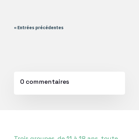
« Entrées précédentes
0 commentaires
Trois groupes, de 11 à 18 ans, toute