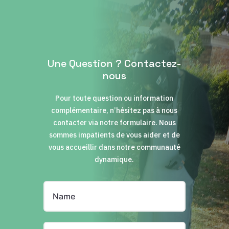
Une Question ? Contactez-
nous
Pour toute question ou information
complémentaire, n’hésitez pas à nous
contacter via notre formulaire. Nous
sommes impatients de vous aider et de
vous accueillir dans notre communauté
dynamique.