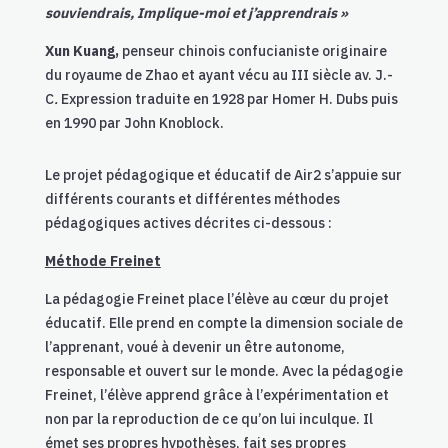
souviendrais, Implique-moi et j’apprendrais »
Xun Kuang,
penseur chinois confucianiste originaire
du royaume de Zhao et ayant vécu au III siècle av. J.-
C
.
Expression traduite en 1928 par Homer H. Dubs puis
en 1990 par John Knoblock.
Le projet pédagogique et éducatif de Air2 s’appuie sur
différents courants et différentes méthodes
pédagogiques actives décrites ci-dessous :
Méthode Freinet
La pédagogie Freinet place l’élève au cœur du projet
éducatif. Elle prend en compte la dimension sociale de
l’apprenant, voué à devenir un être autonome,
responsable et ouvert sur le monde. Avec la pédagogie
Freinet, l’élève apprend grâce à l’expérimentation et
non par la reproduction de ce qu’on lui inculque. Il
émet ses propres hypothèses, fait ses propres