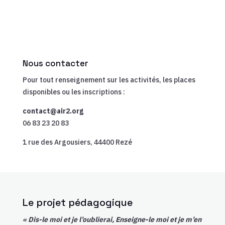
Nous contacter
Pour tout renseignement sur les activités, les places
disponibles ou les inscriptions :
contact@air2.org
06 83 23 20 83
1 rue des Argousiers, 44400 Rezé
Le projet pédagogique
« Dis-le moi et je l’oublierai, Enseigne-le moi et je m’en