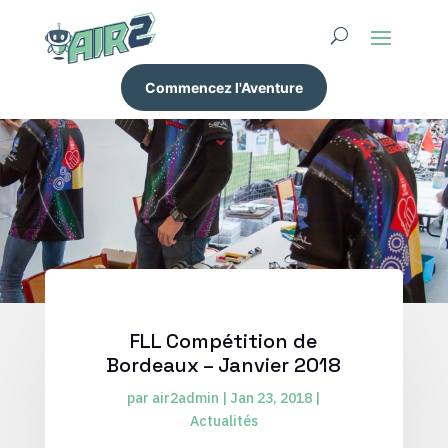
Commencez l'Aventure
FLL Compétition de
Bordeaux – Janvier 2018
par
air2admin
|
Jan 23, 2018
|
Actualités