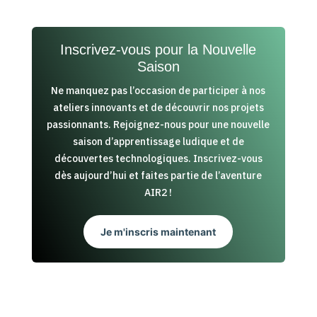
Inscrivez-vous pour la Nouvelle
Saison
Ne manquez pas l’occasion de participer à nos
ateliers innovants et de découvrir nos projets
passionnants. Rejoignez-nous pour une nouvelle
saison d’apprentissage ludique et de
découvertes technologiques. Inscrivez-vous
dès aujourd’hui et faites partie de l’aventure
AIR2 !
Je m'inscris maintenant