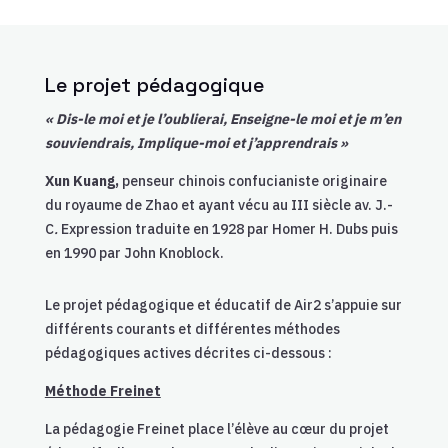
Le projet pédagogique
« Dis-le moi et je l’oublierai, Enseigne-le moi et je m’en
souviendrais, Implique-moi et j’apprendrais »
Xun Kuang,
penseur chinois confucianiste originaire
du royaume de Zhao et ayant vécu au III siècle av. J.-
C
.
Expression traduite en 1928 par Homer H. Dubs puis
en 1990 par John Knoblock.
Le projet pédagogique et éducatif de Air2 s’appuie sur
différents courants et différentes méthodes
pédagogiques actives décrites ci-dessous :
Méthode Freinet
La pédagogie Freinet place l’élève au cœur du projet