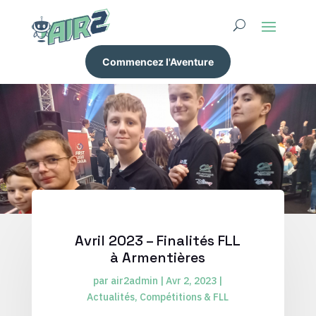
Commencez l'Aventure
Avril 2023 – Finalités FLL
à Armentières
par
air2admin
|
Avr 2, 2023
|
Actualités
,
Compétitions & FLL