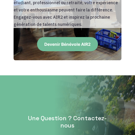
étudiant, professionnel ou retraité, votre expérience
et votre enthousiasme peuvent faire la différence.
Engagez-vous avec AIR2 et inspirez la prochaine
génération de talents numériques.
Devenir Bénévole AIR2
Une Question ? Contactez-
nous