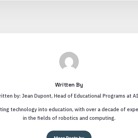
Written By
itten by: Jean Dupont, Head of Educational Programs at A
ting technology into education, with over a decade of expe
in the fields of robotics and computing.
More Posts by