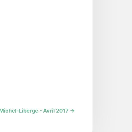
ichel-Liberge - Avril 2017
→