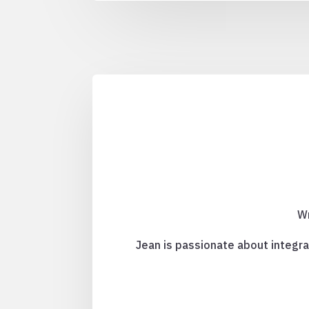
Wr
Jean is passionate about integra