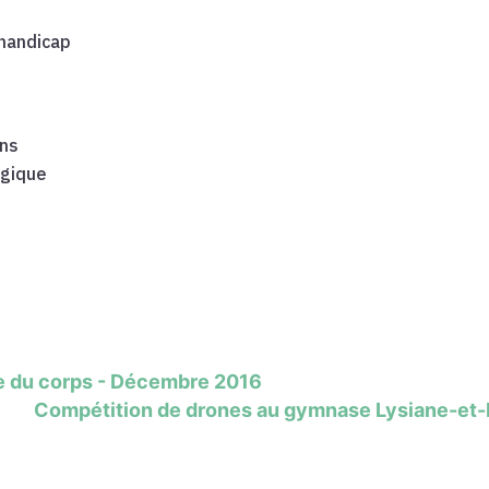
 handicap
ens
ogique
e du corps - Décembre 2016
Compétition de drones au gymnase Lysiane-et-M