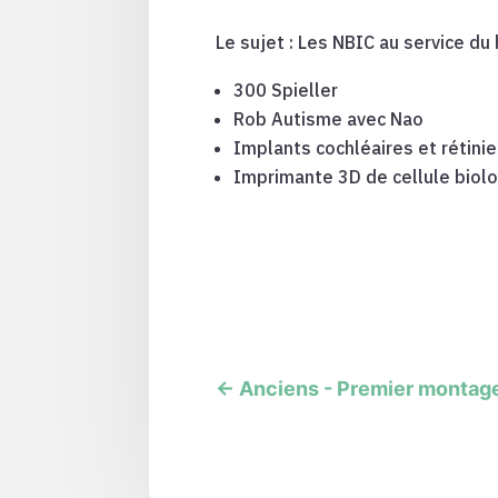
Le sujet : Les NBIC au service du
300 Spieller
Rob Autisme avec Nao
Implants cochléaires et rétini
Imprimante 3D de cellule biol
←
Anciens - Premier montag